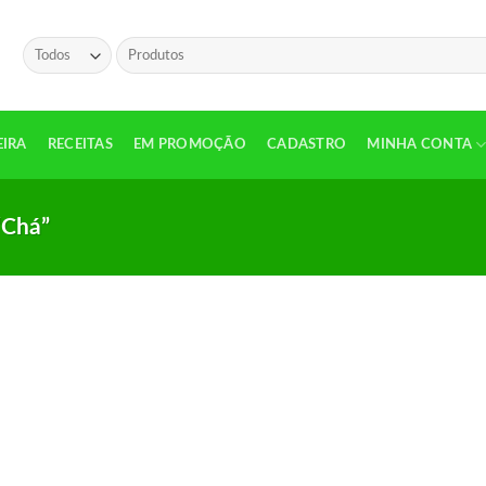
Pesquisar
por:
EIRA
RECEITAS
EM PROMOÇÃO
CADASTRO
MINHA CONTA
“Chá”