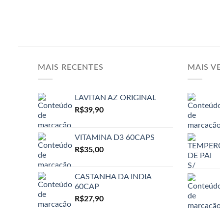
MAIS RECENTES
MAIS V
LAVITAN AZ ORIGINAL
R$
39,90
VITAMINA D3 60CAPS
R$
35,00
CASTANHA DA INDIA
60CAP
R$
27,90