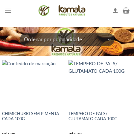
Skip
to
content
CHIMICHURRI SEM PIMENTA
TEMPERO DE PAI S/
CADA 100G
GLUTAMATO CADA 100G