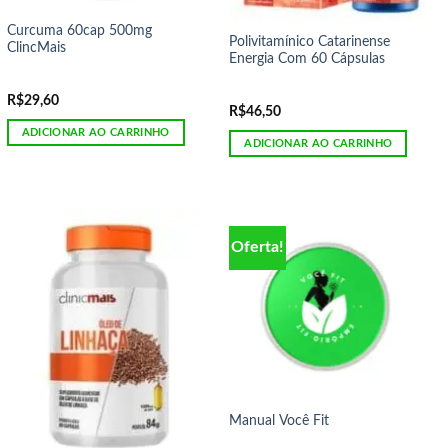
Curcuma 60cap 500mg
Polivitamínico Catarinense
ClincMais
Energia Com 60 Cápsulas
R$
29,60
R$
46,50
ADICIONAR AO CARRINHO
ADICIONAR AO CARRINHO
Oferta!
Manual Você Fit