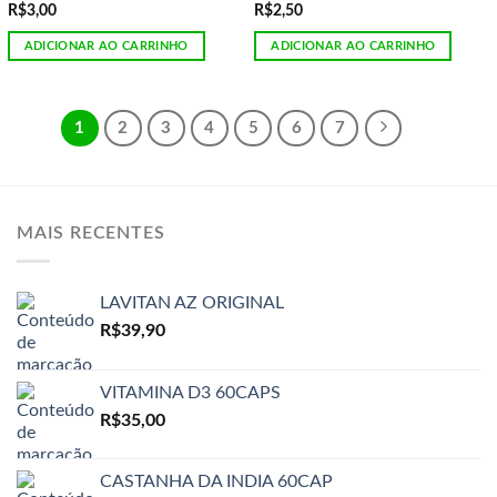
R$
3,00
R$
2,50
ADICIONAR AO CARRINHO
ADICIONAR AO CARRINHO
1
2
3
4
5
6
7
MAIS RECENTES
LAVITAN AZ ORIGINAL
R$
39,90
VITAMINA D3 60CAPS
R$
35,00
CASTANHA DA INDIA 60CAP