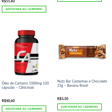
R$
55,60
ADICIONAR AO CARRINHO
Nuts Bar Castanhas e Chocolate
Óleo de Cartamo 1000mg 120
25g – Banana Brasil
cápsulas – Clinicmais
R$
3,50
R$
40,60
ADICIONAR AO CARRINHO
ADICIONAR AO CARRINHO