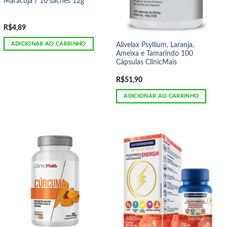
Maracujá / 10 sachês 12g
R$
4,89
ADICIONAR AO CARRINHO
Alivelax Psyllium, Laranja,
Ameixa e Tamarindo 100
Cápsulas ClinicMais
R$
51,90
ADICIONAR AO CARRINHO