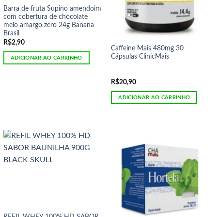
Barra de fruta Supino amendoim
com cobertura de chocolate
meio amargo zero 24g Banana
Brasil
R$
2,90
Caffeine Mais 480mg 30
Cápsulas ClinicMais
ADICIONAR AO CARRINHO
R$
20,90
ADICIONAR AO CARRINHO
REFIL WHEY 100% HD SABOR