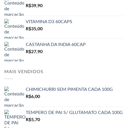
R$
39,90
VITAMINA D3 60CAPS
R$
35,00
CASTANHA DA INDIA 60CAP
R$
27,90
MAIS VENDIDOS
CHIMICHURRI SEM PIMENTA CADA 100G
R$
6,00
TEMPERO DE PAI S/ GLUTAMATO CADA 100G
R$
5,70