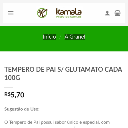
Skip
to
content
Início
/
A Granel
TEMPERO DE PAI S/ GLUTAMATO CADA
100G
R$
5,70
Sugestão de Uso:
O Tempero de Pai possui sabor único e especial, com