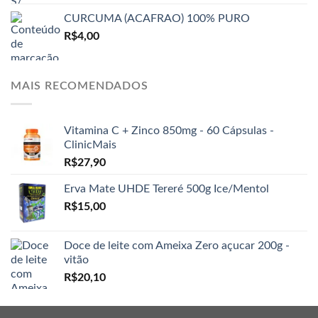
CURCUMA (ACAFRAO) 100% PURO
R$
4,00
MAIS RECOMENDADOS
Vitamina C + Zinco 850mg - 60 Cápsulas -
ClinicMais
R$
27,90
Erva Mate UHDE Tereré 500g Ice/Mentol
R$
15,00
Doce de leite com Ameixa Zero açucar 200g -
vitão
R$
20,10