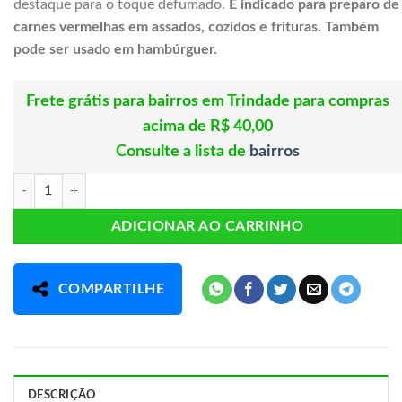
destaque para o toque defumado.
É indicado para preparo de
carnes vermelhas em assados, cozidos e frituras. Também
pode ser usado em hambúrguer.
Frete grátis para bairros em Trindade para compras
acima de R$ 40,00
Consulte a lista de
bairros
TEMPERO DE PAI S/ GLUTAMATO CADA 100G quantidade
ADICIONAR AO CARRINHO
COMPARTILHE
DESCRIÇÃO