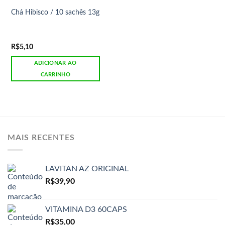
Chá Hibisco / 10 sachês 13g
R$
5,10
ADICIONAR AO
CARRINHO
MAIS RECENTES
LAVITAN AZ ORIGINAL
R$
39,90
VITAMINA D3 60CAPS
R$
35,00