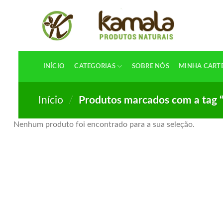
Skip
to
content
INÍCIO
CATEGORIAS
SOBRE NÓS
MINHA CART
Início
/
Produtos marcados com a tag 
Nenhum produto foi encontrado para a sua seleção.