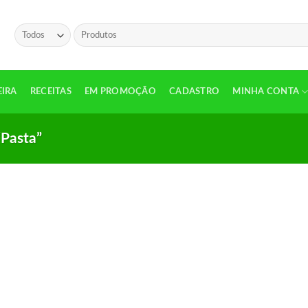
Pesquisar
por:
EIRA
RECEITAS
EM PROMOÇÃO
CADASTRO
MINHA CONTA
“Pasta”