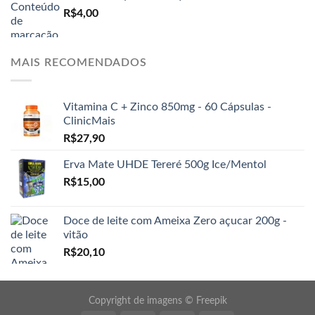
R$
4,00
MAIS RECOMENDADOS
Vitamina C + Zinco 850mg - 60 Cápsulas -
ClinicMais
R$
27,90
Erva Mate UHDE Tereré 500g Ice/Mentol
R$
15,00
Doce de leite com Ameixa Zero açucar 200g -
vitão
R$
20,10
Copyright de imagens ©
Freepik