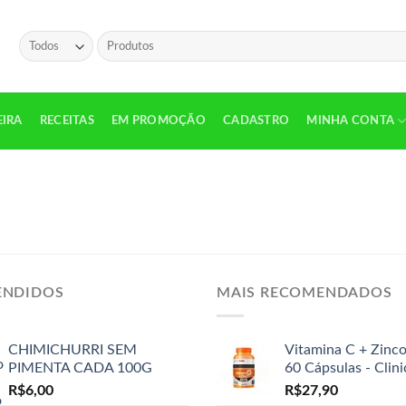
Pesquisar
por:
EIRA
RECEITAS
EM PROMOÇÃO
CADASTRO
MINHA CONTA
ENDIDOS
MAIS RECOMENDADOS
CHIMICHURRI SEM
Vitamina C + Zinc
PIMENTA CADA 100G
60 Cápsulas - Clin
R$
6,00
R$
27,90