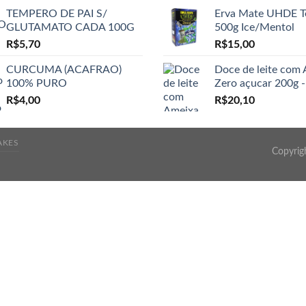
TEMPERO DE PAI S/
Erva Mate UHDE T
GLUTAMATO CADA 100G
500g Ice/Mentol
R$
5,70
R$
15,00
CURCUMA (ACAFRAO)
Doce de leite com
100% PURO
Zero açucar 200g -
R$
4,00
R$
20,10
AKES
Copyrig