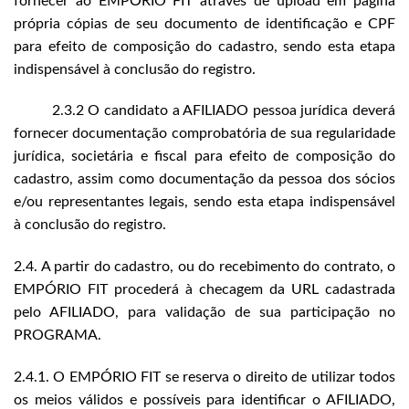
fornecer ao EMPÓRIO FIT através de upload em página
própria cópias de seu documento de identificação e CPF
para efeito de composição do cadastro, sendo esta etapa
indispensável à conclusão do registro.
2.3.2 O candidato a AFILIADO pessoa jurídica deverá
fornecer documentação comprobatória de sua regularidade
jurídica, societária e fiscal para efeito de composição do
cadastro, assim como documentação da pessoa dos sócios
e/ou representantes legais, sendo esta etapa indispensável
à conclusão do registro.
2.4. A partir do cadastro, ou do recebimento do contrato, o
EMPÓRIO FIT procederá à checagem da URL cadastrada
pelo AFILIADO, para validação de sua participação no
PROGRAMA.
2.4.1. O EMPÓRIO FIT se reserva o direito de utilizar todos
os meios válidos e possíveis para identificar o AFILIADO,