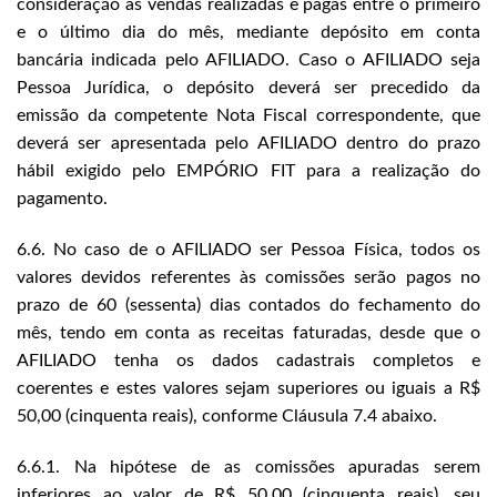
consideração as vendas realizadas e pagas entre o primeiro
e o último dia do mês, mediante depósito em conta
bancária indicada pelo AFILIADO. Caso o AFILIADO seja
Pessoa Jurídica, o depósito deverá ser precedido da
emissão da competente Nota Fiscal correspondente, que
deverá ser apresentada pelo AFILIADO dentro do prazo
hábil exigido pelo EMPÓRIO FIT para a realização do
pagamento.
6.6. No caso de o AFILIADO ser Pessoa Física, todos os
valores devidos referentes às comissões serão pagos no
prazo de 60 (sessenta) dias contados do fechamento do
mês, tendo em conta as receitas faturadas, desde que o
AFILIADO tenha os dados cadastrais completos e
coerentes e estes valores sejam superiores ou iguais a R$
50,00 (cinquenta reais), conforme Cláusula 7.4 abaixo.
6.6.1. Na hipótese de as comissões apuradas serem
inferiores ao valor de R$ 50,00 (cinquenta reais), seu