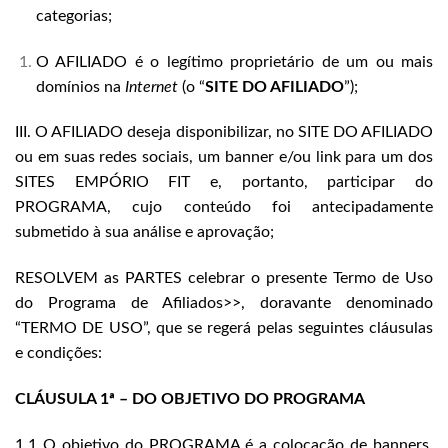
categorias;
O AFILIADO é o legítimo proprietário de um ou mais
domínios na
Internet
(o “
SITE DO AFILIADO
”);
III. O AFILIADO deseja disponibilizar, no SITE DO AFILIADO
ou em suas redes sociais, um banner e/ou link para um dos
SITES EMPÓRIO FIT e, portanto, participar do
PROGRAMA, cujo conteúdo foi antecipadamente
submetido à sua análise e aprovação;
RESOLVEM as PARTES celebrar o presente Termo de Uso
do Programa de Afiliados>>, doravante denominado
“TERMO DE USO”, que se regerá pelas seguintes cláusulas
e condições:
CLÁUSULA 1ª – DO OBJETIVO DO PROGRAMA
1.1 O objetivo do PROGRAMA é a colocação de banners,