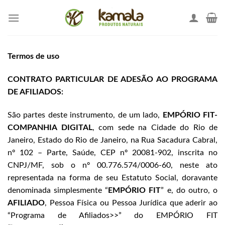
Skip
to
content
Termos de uso
CONTRATO PARTICULAR DE ADESÃO AO PROGRAMA
DE AFILIADOS:
São partes deste instrumento, de um lado,
EMPÓRIO FIT-
COMPANHIA DIGITAL
, com sede na Cidade do Rio de
Janeiro, Estado do Rio de Janeiro, na Rua Sacadura Cabral,
nº 102 – Parte, Saúde, CEP nº 20081-902, inscrita no
CNPJ/MF, sob o nº 00.776.574/0006-60, neste ato
representada na forma de seu Estatuto Social, doravante
denominada simplesmente “
EMPÓRIO FIT
” e, do outro, o
AFILIADO
, Pessoa Física ou Pessoa Jurídica que aderir ao
“Programa de Afiliados>>” do EMPÓRIO FIT