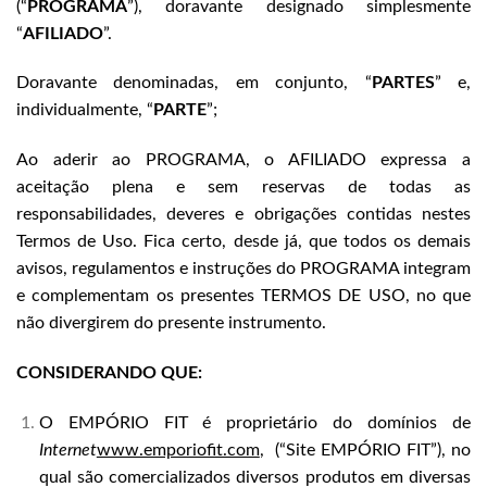
(“
PROGRAMA
”), doravante designado simplesmente
“
AFILIADO
”.
Doravante denominadas, em conjunto, “
PARTES
” e,
individualmente, “
PARTE
”;
Ao aderir ao PROGRAMA, o AFILIADO expressa a
aceitação plena e sem reservas de todas as
responsabilidades, deveres e obrigações contidas nestes
Termos de Uso. Fica certo, desde já, que todos os demais
avisos, regulamentos e instruções do PROGRAMA integram
e complementam os presentes TERMOS DE USO, no que
não divergirem do presente instrumento.
CONSIDERANDO QUE:
O EMPÓRIO FIT é proprietário do domínios de
Internet
www.emporiofit.com
, (“Site EMPÓRIO FIT”), no
qual são comercializados diversos produtos em diversas