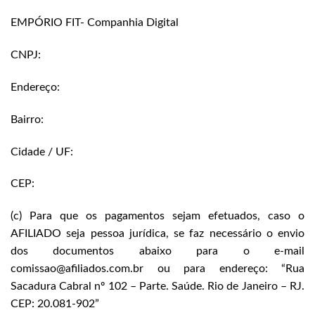
EMPÓRIO FIT- Companhia Digital
CNPJ:
Endereço:
Bairro:
Cidade / UF:
CEP:
(c) Para que os pagamentos sejam efetuados, caso o
AFILIADO seja pessoa jurídica, se faz necessário o envio
dos documentos abaixo para o e-mail
comissao@afiliados.com.br ou para endereço: “Rua
Sacadura Cabral nº 102 – Parte. Saúde. Rio de Janeiro – RJ.
CEP: 20.081-902”