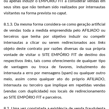
ou apenas induzir o EMPÓRIO FIT a considerar vendas em
seus sites que não tenham sido realizados por internautas
visitantes na forma prevista no
caput
.
8.1.3. Da mesma forma considera-se como geração artificial
de vendas toda a medida empreendida pelo AFILIADO ou
terceiros que tenha por objetivo induzir ou compelir
internautas a clicar ou serem redirecionados aos
links
objeto deste contrato por razões diversas da sua própria
vontade de visitar o SITE EMPÓRIO FIT de destino dos
respectivos
links
, tais como oferecimento de qualquer tipo
de vantagem ou troca de favores, induzimento do
internauta a erro por mensagens (spam) ou qualquer outro
meio, assim como qualquer ato do próprio AFILIADO,
internauta ou terceiro que implique em repetidas vendas
(vendas com duplicidade) nos locais de redirecionamento
ao SITE EMPÓRIO FIT e parceiros.
8.2. Uma vez constatada a existência de venda fraudulenta