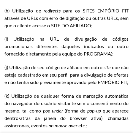
(h) Utilização de
redirects
para os SITES EMPÓRIO FIT
através de URLs com erro de digitação ou outras URLs, sem
que o cliente acesse o SITE DO AFILIADO;
(i) Utilização na URL de divulgação de códigos
promocionais diferentes daqueles indicados ou outro
fornecido diretamente pela equipe do PROGRAMA);
(j) Utilização de seu código de afiliado em outro
site
que não
esteja cadastrado em seu perfil para a divulgação de ofertas
e não tenha sido previamente aprovado pelo EMPÓRIO FIT;
(k) Utilização de qualquer forma de marcação automática
do navegador do usuário visitante sem o consentimento do
mesmo, tal como
pop under
(forma de
pop-up
que aparece
dentro/atrás da janela do browser ativa), chamadas
assíncronas, eventos
on mouse over
etc.;