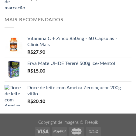
MAIS RECOMENDADOS
Vitamina C + Zinco 850mg - 60 Cápsulas -
ClinicMais
R$
27,90
Erva Mate UHDE Tereré 500g Ice/Mentol
R$
15,00
Doce de leite com Ameixa Zero açucar 200g -
vitão
R$
20,10
Copyright de imagens ©
Freepik