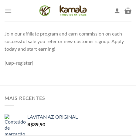
Skip
to
content
Join our affiliate program and earn commission on each
successful sale you refer or new customer signup. Apply
today and start earning!
[uap-register]
MAIS RECENTES
LAVITAN AZ ORIGINAL
R$
39,90