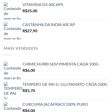
VITAMINA D3 60CAPS
R$
35,00
CASTANHA DA INDIA 60CAP
R$
27,90
MAIS VENDIDOS
CHIMICHURRI SEM PIMENTA CADA 100G
R$
6,00
TEMPERO DE PAI S/ GLUTAMATO CADA 100G
R$
5,70
CURCUMA (ACAFRAO) 100% PURO
R$
4,00