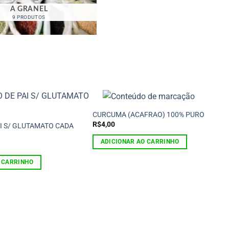
A GRANEL
9 PRODUTOS
CURCUMA (ACAFRAO) 100% PURO
R$
4,00
I S/ GLUTAMATO CADA
ADICIONAR AO CARRINHO
 CARRINHO