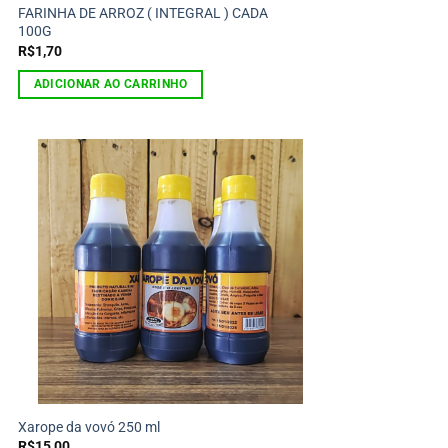
FARINHA DE ARROZ ( INTEGRAL ) CADA
100G
R$
1,70
ADICIONAR AO CARRINHO
Xarope da vovó 250 ml
R$
15,00