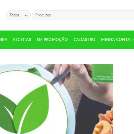
EIRA
RECEITAS
EM PROMOÇÃO
CADASTRO
MINHA CONTA