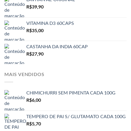
R$
39,90
VITAMINA D3 60CAPS
R$
35,00
CASTANHA DA INDIA 60CAP
R$
27,90
MAIS VENDIDOS
CHIMICHURRI SEM PIMENTA CADA 100G
R$
6,00
TEMPERO DE PAI S/ GLUTAMATO CADA 100G
R$
5,70