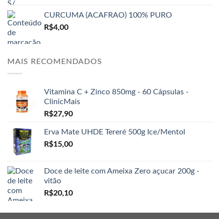
CURCUMA (ACAFRAO) 100% PURO
R$
4,00
MAIS RECOMENDADOS
Vitamina C + Zinco 850mg - 60 Cápsulas -
ClinicMais
R$
27,90
Erva Mate UHDE Tereré 500g Ice/Mentol
R$
15,00
Doce de leite com Ameixa Zero açucar 200g -
vitão
R$
20,10