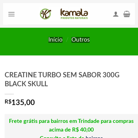
Skip
to
content
Início
/
Outros
CREATINE TURBO SEM SABOR 300G
BLACK SKULL
R$
135,00
Frete grátis para bairros em Trindade para compras
acima de R$ 40,00