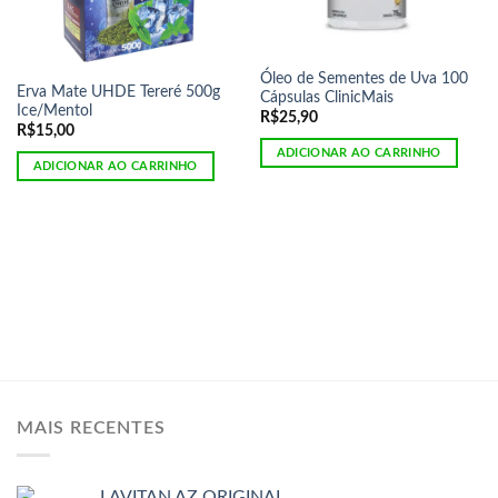
Óleo de Sementes de Uva 100
Erva Mate UHDE Tereré 500g
Cápsulas ClinicMais
Ice/Mentol
R$
25,90
R$
15,00
ADICIONAR AO CARRINHO
ADICIONAR AO CARRINHO
MAIS RECENTES
LAVITAN AZ ORIGINAL