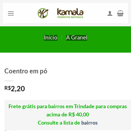
Skip
to
content
Início
/
A Granel
Coentro em pó
R$
2,20
Frete grátis para bairros em Trindade para compras
acima de R$ 40,00
Consulte a lista de
bairros