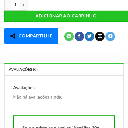
Angélica 30g - Chamel quantidade
ADICIONAR AO CARRINHO
COMPARTILHE
AVALIAÇÕES (0)
Avaliações
Não há avaliações ainda.
Seja o primeiro a avaliar “Angélica 30g –