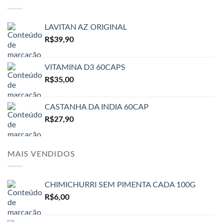
LAVITAN AZ ORIGINAL
R$
39,90
VITAMINA D3 60CAPS
R$
35,00
CASTANHA DA INDIA 60CAP
R$
27,90
MAIS VENDIDOS
CHIMICHURRI SEM PIMENTA CADA 100G
R$
6,00