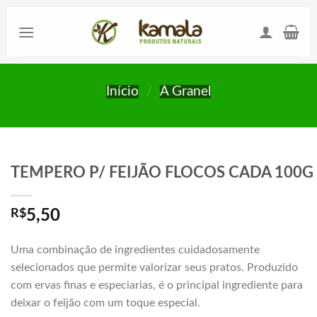
Skip
to
content
Início
/
A Granel
TEMPERO P/ FEIJÃO FLOCOS CADA 100G
R$
5,50
Uma combinação de ingredientes cuidadosamente
selecionados que permite valorizar seus pratos. Produzido
com ervas finas e especiarias, é o principal ingrediente para
deixar o feijão com um toque especial.