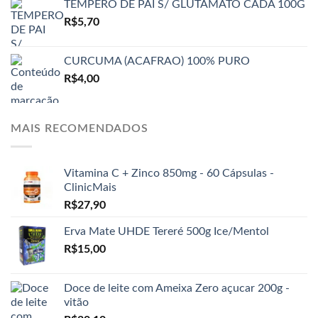
TEMPERO DE PAI S/ GLUTAMATO CADA 100G
R$
5,70
CURCUMA (ACAFRAO) 100% PURO
R$
4,00
MAIS RECOMENDADOS
Vitamina C + Zinco 850mg - 60 Cápsulas -
ClinicMais
R$
27,90
Erva Mate UHDE Tereré 500g Ice/Mentol
R$
15,00
Doce de leite com Ameixa Zero açucar 200g -
vitão