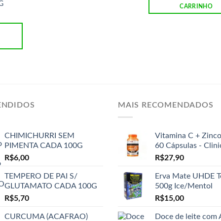
G
CARRINHO
ENDIDOS
MAIS RECOMENDADOS
CHIMICHURRI SEM
Vitamina C + Zinc
PIMENTA CADA 100G
60 Cápsulas - Clin
R$
6,00
R$
27,90
TEMPERO DE PAI S/
Erva Mate UHDE T
GLUTAMATO CADA 100G
500g Ice/Mentol
R$
5,70
R$
15,00
CURCUMA (ACAFRAO)
Doce de leite com