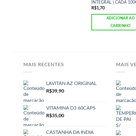
INTEGRAL ) CADA 100
R$
1,70
ADICIONAR AO
CARRINHO
MAIS RECENTES
MAIS V
LAVITAN AZ ORIGINAL
R$
39,90
VITAMINA D3 60CAPS
R$
35,00
CASTANHA DA INDIA