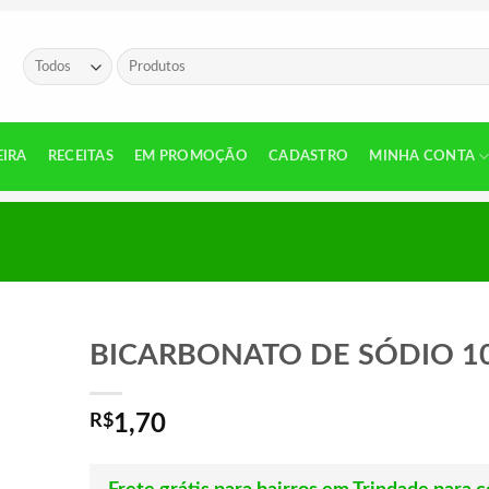
Pesquisar
por:
EIRA
RECEITAS
EM PROMOÇÃO
CADASTRO
MINHA CONTA
BICARBONATO DE SÓDIO 1
R$
1,70