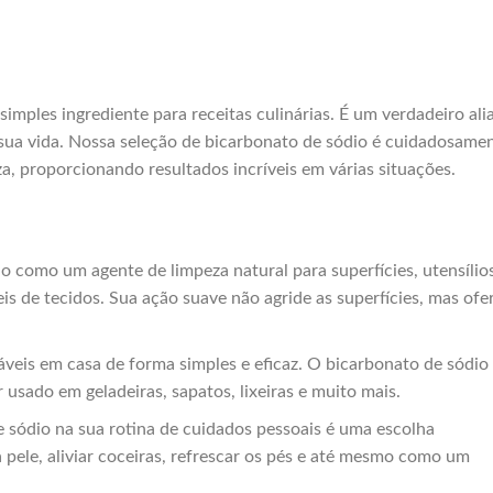
imples ingrediente para receitas culinárias. É um verdadeiro ali
 sua vida. Nossa seleção de bicarbonato de sódio é cuidadosame
za, proporcionando resultados incríveis em várias situações.
 como um agente de limpeza natural para superfícies, utensílio
is de tecidos. Sua ação suave não agride as superfícies, mas ofe
veis em casa de forma simples e eficaz. O bicarbonato de sódio
 usado em geladeiras, sapatos, lixeiras e muito mais.
 sódio na sua rotina de cuidados pessoais é uma escolha
a pele, aliviar coceiras, refrescar os pés e até mesmo como um