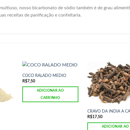
ultiuso, nosso bicarbonato de sódio também é de grau alimentí
as receitas de panificação e confeitaria.
COCO RALADO MEDIO
R$
7,50
ADICIONAR AO
CARRINHO
CRAVO DA INDIA A C
R$
17,50
ADICIONAR AO