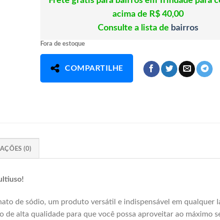
Frete grátis para bairros em Trindade para 
acima de R$ 40,00
Consulte a lista de
bairros
Fora de estoque
COMPARTILHE
AÇÕES (0)
ltiuso!
ato de sódio, um produto versátil e indispensável em qualquer la
o de alta qualidade para que você possa aproveitar ao máximo s