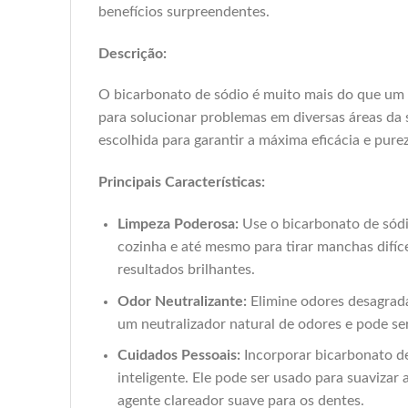
benefícios surpreendentes.
Descrição:
O bicarbonato de sódio é muito mais do que um s
para solucionar problemas em diversas áreas da
escolhida para garantir a máxima eficácia e pure
Principais Características:
Limpeza Poderosa:
Use o bicarbonato de sódio
cozinha e até mesmo para tirar manchas difíce
resultados brilhantes.
Odor Neutralizante:
Elimine odores desagradá
um neutralizador natural de odores e pode ser
Cuidados Pessoais:
Incorporar bicarbonato de
inteligente. Ele pode ser usado para suavizar 
agente clareador suave para os dentes.