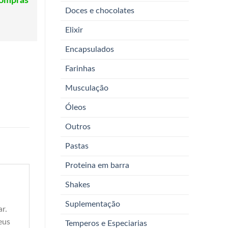
compras
Doces e chocolates
Elixir
Encapsulados
Farinhas
Musculação
Óleos
Outros
Pastas
Proteina em barra
Shakes
Suplementação
r.
eus
Temperos e Especiarias