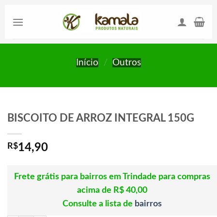
Skip
to
content
Início
/
Outros
BISCOITO DE ARROZ INTEGRAL 150G
R$
14,90
Frete grátis para bairros em Trindade para compras
acima de R$ 40,00
Consulte a lista de
bairros