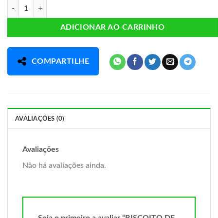
BISCOITO DE ARROZ INTEGRAL 150G quantidade
ADICIONAR AO CARRINHO
COMPARTILHE
AVALIAÇÕES (0)
Avaliações
Não há avaliações ainda.
Seja o primeiro a avaliar “BISCOITO DE