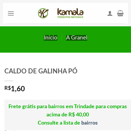
Skip
to
content
Início
/
A Granel
CALDO DE GALINHA PÓ
R$
1,60
Frete grátis para bairros em Trindade para compras
acima de R$ 40,00
Consulte a lista de
bairros