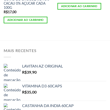
CACAU 0% AÇUCAR CADA
ADICIONAR AO CARRINHO
100G
R$
17,00
ADICIONAR AO CARRINHO
MAIS RECENTES
LAVITAN AZ ORIGINAL
R$
39,90
VITAMINA D3 60CAPS
R$
35,00
CASTANHA DA INDIA 60CAP