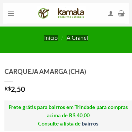
Skip
to
content
Início
/
A Granel
CARQUEJA AMARGA (CHA)
R$
2,50
Frete grátis para bairros em Trindade para compras
acima de R$ 40,00
Consulte a lista de
bairros