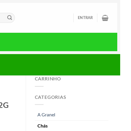
ENTRAR
CARRINHO
CATEGORIAS
2G
A Granel
Chás