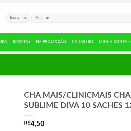
Pesquisar
por:
EIRA
RECEITAS
EM PROMOÇÃO
CADASTRO
MINHA CONTA
CHA MAIS/CLINICMAIS CHA
SUBLIME DIVA 10 SACHES 1
R$
4,50