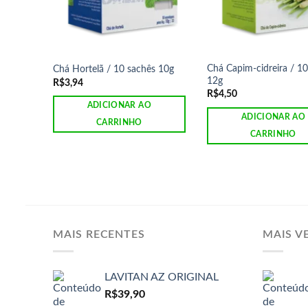
Chá Capim-cidreira / 1
Chá Hortelã / 10 sachês 10g
12g
R$
3,94
R$
4,50
ADICIONAR AO
ADICIONAR AO
CARRINHO
CARRINHO
MAIS RECENTES
MAIS V
LAVITAN AZ ORIGINAL
R$
39,90