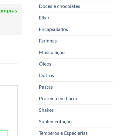
Doces e chocolates
compras
Elixir
Encapsulados
Farinhas
Musculação
Óleos
Outros
Pastas
Proteina em barra
Shakes
Suplementação
Temperos e Especiarias