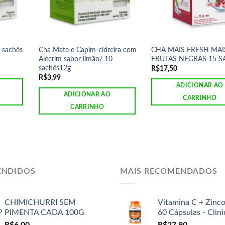
0 sachês
Chá Mate e Capim-cidreira com
CHA MAIS FRESH MAI
Alecrim sabor limão/ 10
FRUTAS NEGRAS 15 S
sachês12g
R$
17,50
R$
3,99
ADICIONAR AO
ADICIONAR AO
CARRINHO
CARRINHO
ENDIDOS
MAIS RECOMENDADOS
CHIMICHURRI SEM
Vitamina C + Zinc
PIMENTA CADA 100G
60 Cápsulas - Clin