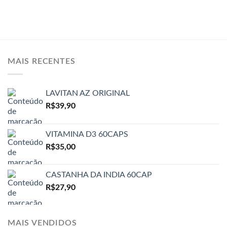
MAIS RECENTES
LAVITAN AZ ORIGINAL
R$
39,90
VITAMINA D3 60CAPS
R$
35,00
CASTANHA DA INDIA 60CAP
R$
27,90
MAIS VENDIDOS