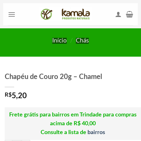
Skip
to
content
Início
/
Chás
Chapéu de Couro 20g – Chamel
R$
5,20
Frete grátis para bairros em Trindade para compras
acima de R$ 40,00
Consulte a lista de
bairros