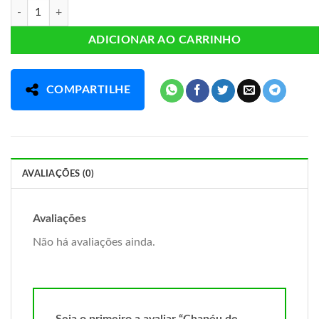
Chapéu de Couro 20g - Chamel quantidade
ADICIONAR AO CARRINHO
COMPARTILHE
AVALIAÇÕES (0)
Avaliações
Não há avaliações ainda.
Seja o primeiro a avaliar “Chapéu de