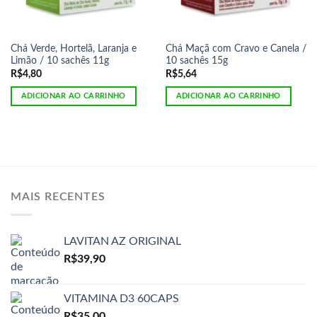
Chá Verde, Hortelã, Laranja e
Chá Maçã com Cravo e Canela /
Limão / 10 sachês 11g
10 sachês 15g
R$
4,80
R$
5,64
ADICIONAR AO CARRINHO
ADICIONAR AO CARRINHO
MAIS RECENTES
LAVITAN AZ ORIGINAL
R$
39,90
VITAMINA D3 60CAPS
R$
35,00