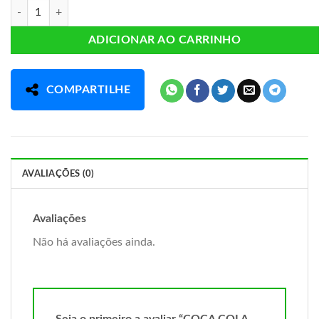
COCA COLA ZERO 350ML quantidade
ADICIONAR AO CARRINHO
COMPARTILHE
AVALIAÇÕES (0)
Avaliações
Não há avaliações ainda.
Seja o primeiro a avaliar “COCA COLA