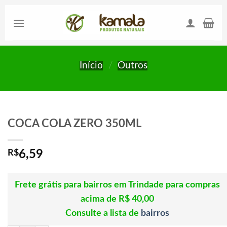
Skip
to
content
Início
/
Outros
COCA COLA ZERO 350ML
R$
6,59
Frete grátis para bairros em Trindade para compras
acima de R$ 40,00
Consulte a lista de
bairros