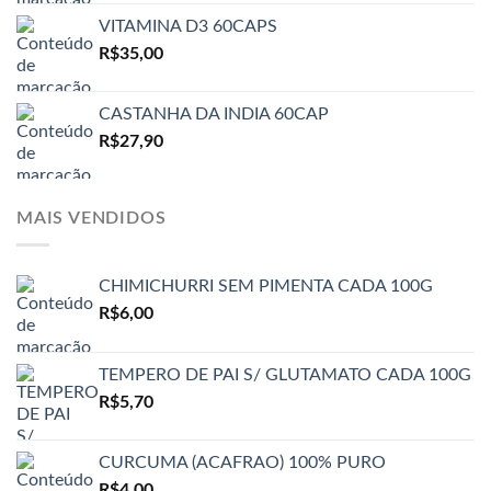
VITAMINA D3 60CAPS
R$
35,00
CASTANHA DA INDIA 60CAP
R$
27,90
MAIS VENDIDOS
CHIMICHURRI SEM PIMENTA CADA 100G
R$
6,00
TEMPERO DE PAI S/ GLUTAMATO CADA 100G
R$
5,70
CURCUMA (ACAFRAO) 100% PURO
R$
4,00