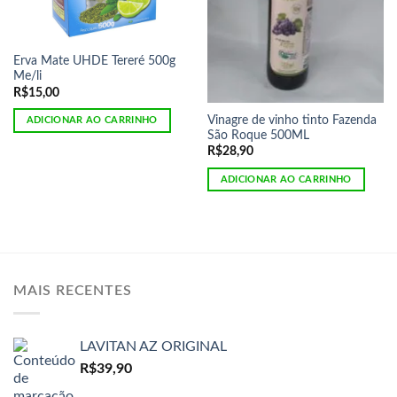
Erva Mate UHDE Tereré 500g
Me/li
R$
15,00
Vinagre de vinho tinto Fazenda
ADICIONAR AO CARRINHO
São Roque 500ML
R$
28,90
ADICIONAR AO CARRINHO
MAIS RECENTES
LAVITAN AZ ORIGINAL
R$
39,90