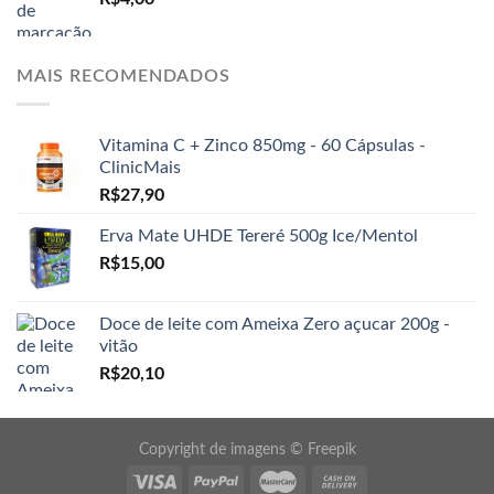
MAIS RECOMENDADOS
Vitamina C + Zinco 850mg - 60 Cápsulas -
ClinicMais
R$
27,90
Erva Mate UHDE Tereré 500g Ice/Mentol
R$
15,00
Doce de leite com Ameixa Zero açucar 200g -
vitão
R$
20,10
Copyright de imagens ©
Freepik