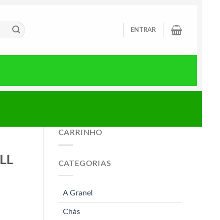
ENTRAR
CARRINHO
LL
CATEGORIAS
A Granel
Chás