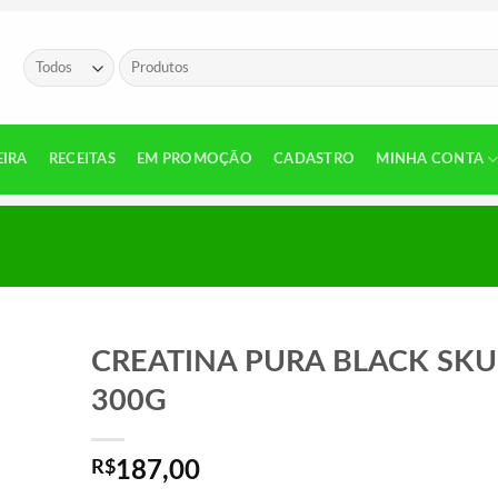
Pesquisar
por:
EIRA
RECEITAS
EM PROMOÇÃO
CADASTRO
MINHA CONTA
CREATINA PURA BLACK SKU
300G
R$
187,00