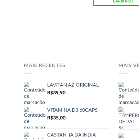
CARRINHO
MAIS RECENTES
MAIS V
LAVITAN AZ ORIGINAL
R$
39,90
VITAMINA D3 60CAPS
R$
35,00
CASTANHA DA INDIA