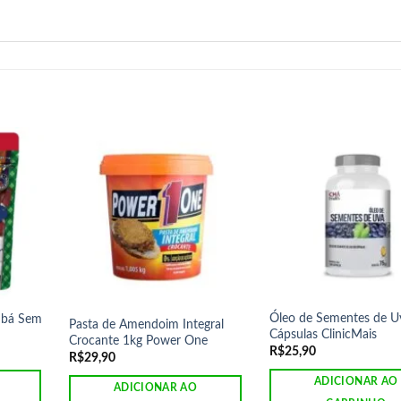
Óleo de Sementes de U
Fubá Sem
Pasta de Amendoim Integral
Cápsulas ClinicMais
Crocante 1kg Power One
R$
25,90
R$
29,90
ADICIONAR AO
ADICIONAR AO