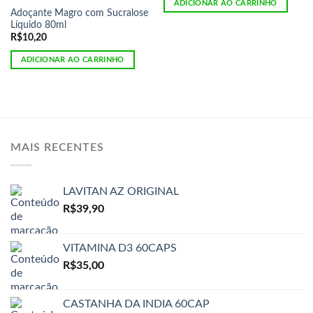
ADICIONAR AO CARRINHO
Adoçante Magro com Sucralose
Líquido 80ml
R$
10,20
ADICIONAR AO CARRINHO
MAIS RECENTES
LAVITAN AZ ORIGINAL
R$
39,90
VITAMINA D3 60CAPS
R$
35,00
CASTANHA DA INDIA 60CAP