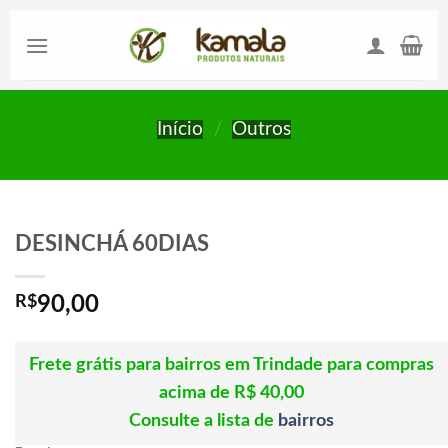
Skip
to
content
Início
/
Outros
DESINCHÁ 60DIAS
R$
90,00
Frete grátis para bairros em Trindade para compras
acima de R$ 40,00
Consulte a lista de
bairros