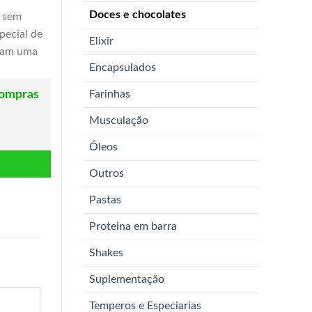
Doces e chocolates
o sem
pecial de
Elixir
scam uma
Encapsulados
compras
Farinhas
Musculação
Óleos
Outros
Pastas
Proteina em barra
Shakes
Suplementação
Temperos e Especiarias