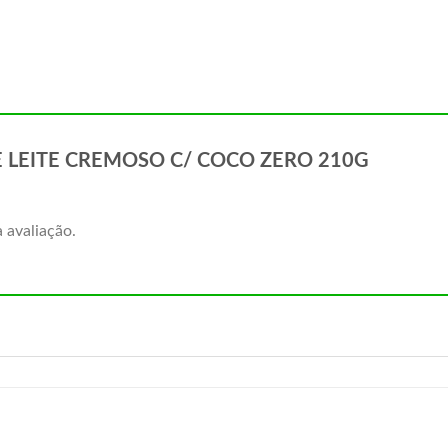
E DE LEITE CREMOSO C/ COCO ZERO 210G
 avaliação.