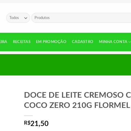
Pesquisar
por:
EIRA
RECEITAS
EM PROMOÇÃO
CADASTRO
MINHA CONTA
DOCE DE LEITE CREMOSO C
COCO ZERO 210G FLORMEL
R$
21,50