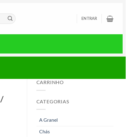
ENTRAR
CARRINHO
/
CATEGORIAS
A Granel
Chás