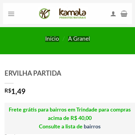
Skip
to
content
Início
/
A Granel
ERVILHA PARTIDA
R$
1,49
Frete grátis para bairros em Trindade para compras
acima de R$ 40,00
Consulte a lista de
bairros