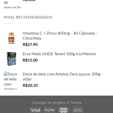
MAIS RECOMENDADOS
Vitamina C + Zinco 850mg - 60 Cápsulas -
ClinicMais
R$
27,90
Erva Mate UHDE Tereré 500g Ice/Mentol
R$
15,00
Doce de leite com Ameixa Zero açucar 200g -
vitão
R$
20,10
Copyright de imagens ©
Freepik