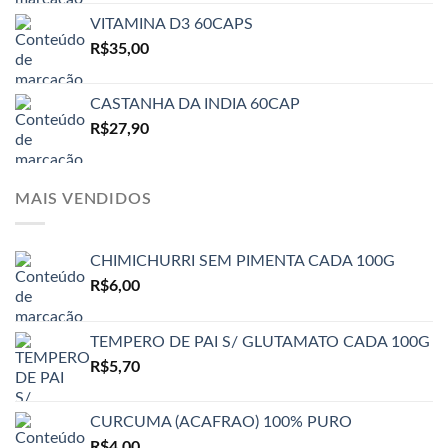
VITAMINA D3 60CAPS
R$
35,00
CASTANHA DA INDIA 60CAP
R$
27,90
MAIS VENDIDOS
CHIMICHURRI SEM PIMENTA CADA 100G
R$
6,00
TEMPERO DE PAI S/ GLUTAMATO CADA 100G
R$
5,70
CURCUMA (ACAFRAO) 100% PURO
R$
4,00