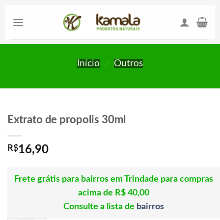
Skip
to
content
Início
/
Outros
Extrato de propolis 30ml
R$
16,90
Frete grátis para bairros em Trindade para compras
acima de R$ 40,00
Consulte a lista de
bairros