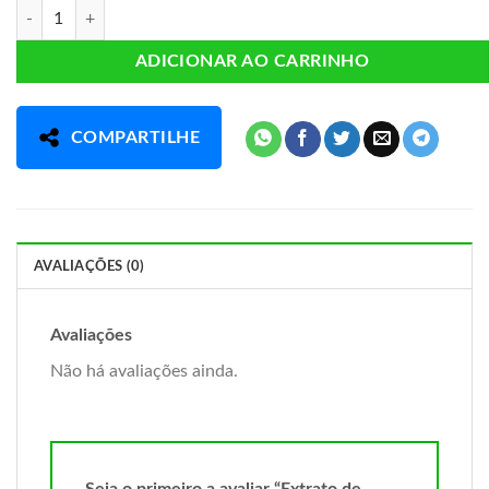
Extrato de propolis 30ml quantidade
ADICIONAR AO CARRINHO
COMPARTILHE
AVALIAÇÕES (0)
Avaliações
Não há avaliações ainda.
Seja o primeiro a avaliar “Extrato de