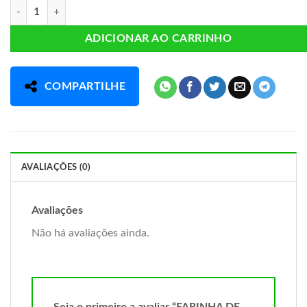
FARINHA DE COCO quantidade
ADICIONAR AO CARRINHO
COMPARTILHE
AVALIAÇÕES (0)
Avaliações
Não há avaliações ainda.
Seja o primeiro a avaliar “FARINHA DE