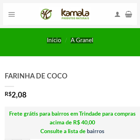
Skip
to
content
Início
/
A Granel
FARINHA DE COCO
R$
2,08
Frete grátis para bairros em Trindade para compras
acima de R$ 40,00
Consulte a lista de
bairros