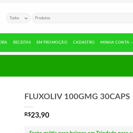
Pesquisar
por:
EIRA
RECEITAS
EM PROMOÇÃO
CADASTRO
MINHA CONTA
FLUXOLIV 100GMG 30CAPS
R$
23,90