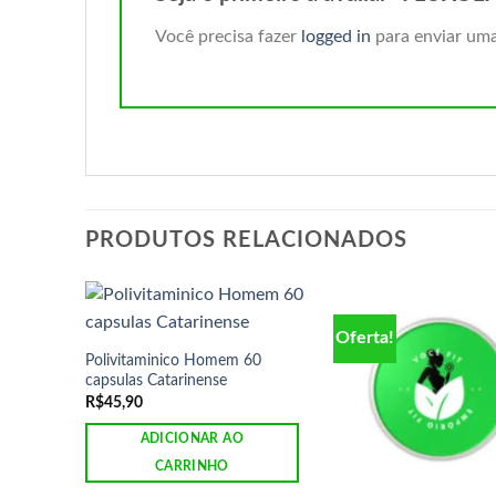
Você precisa fazer
logged in
para enviar uma
PRODUTOS RELACIONADOS
Oferta!
Polivitaminico Homem 60
capsulas Catarinense
R$
45,90
ADICIONAR AO
CARRINHO