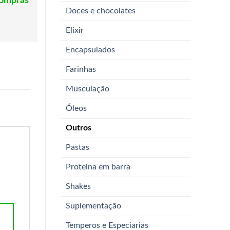
compras
Doces e chocolates
Elixir
Encapsulados
Farinhas
Musculação
Óleos
Outros
Pastas
Proteina em barra
Shakes
Suplementação
Temperos e Especiarias