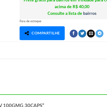
Frete grátis para bairros em Trindade para 
acima de R$ 40,00
Consulte a lista de
bairros
Fora de estoque
COMPARTILHE
XOLIV 100GMG 30CAPS”