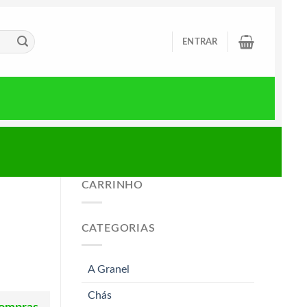
ENTRAR
CARRINHO
CATEGORIAS
A Granel
Chás