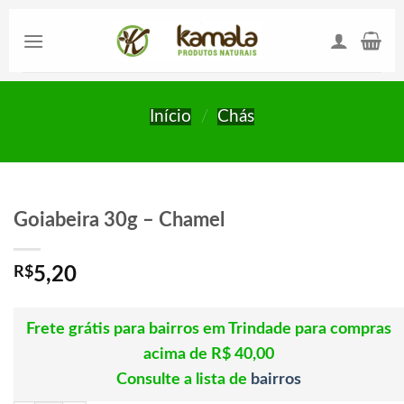
Skip
to
content
Início
/
Chás
Goiabeira 30g – Chamel
R$
5,20
Frete grátis para bairros em Trindade para compras
acima de R$ 40,00
Consulte a lista de
bairros