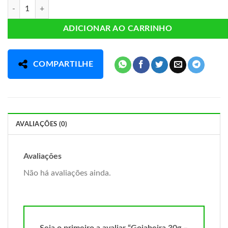
Goiabeira 30g - Chamel quantidade
ADICIONAR AO CARRINHO
COMPARTILHE
AVALIAÇÕES (0)
Avaliações
Não há avaliações ainda.
Seja o primeiro a avaliar “Goiabeira 30g –