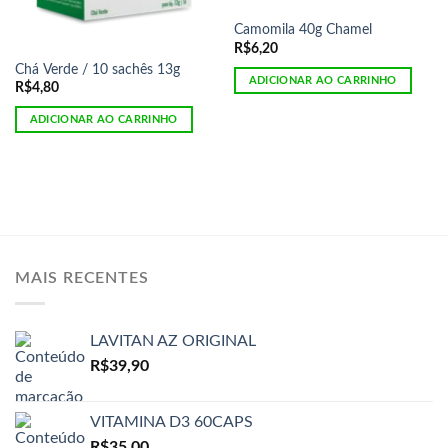
Camomila 40g Chamel
R$
6,20
Chá Verde / 10 sachês 13g
ADICIONAR AO CARRINHO
R$
4,80
ADICIONAR AO CARRINHO
MAIS RECENTES
LAVITAN AZ ORIGINAL
R$
39,90
VITAMINA D3 60CAPS
R$
35,00