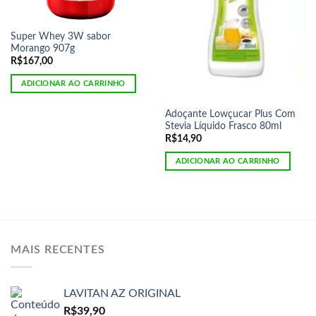
Super Whey 3W sabor
Morango 907g
R$
167,00
ADICIONAR AO CARRINHO
Adoçante Lowçucar Plus Com
Stevia Líquido Frasco 80ml
R$
14,90
ADICIONAR AO CARRINHO
MAIS RECENTES
LAVITAN AZ ORIGINAL
R$
39,90