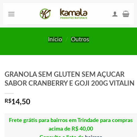
Skip
to
content
Início
/
Outros
GRANOLA SEM GLUTEN SEM AÇUCAR
SABOR CRANBERRY E GOJI 200G VITALIN
R$
14,50
Frete grátis para bairros em Trindade para compras
acima de R$ 40,00