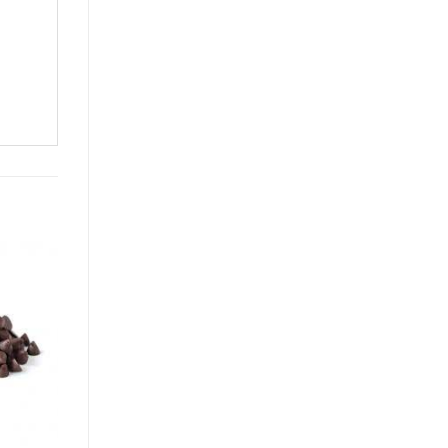
COCO RALADO MEDIO
R$
7,50