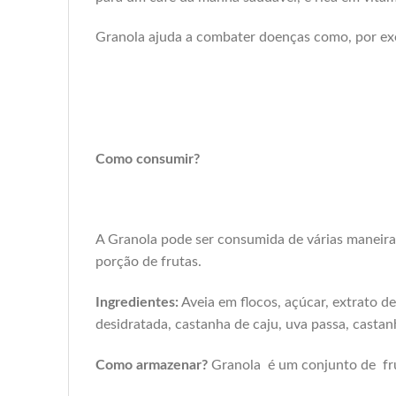
Granola ajuda a combater doenças como, por exe
Como consumir?
A Granola pode ser consumida de várias maneira
porção de frutas.
Ingredientes:
Aveia em flocos, açúcar, extrato de
desidratada, castanha de caju, uva passa, castan
Como armazenar?
Granola é um conjunto de frut