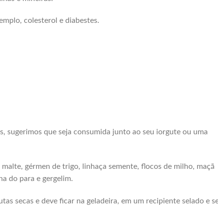
mplo, colesterol e diabestes.
s, sugerimos que seja consumida junto ao seu iorgute ou uma
 malte, gérmen de trigo, linhaça semente, flocos de milho, maçã
ha do para e gergelim.
as secas e deve ficar na geladeira, em um recipiente selado e s