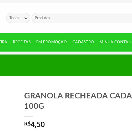
Pesquisar
por:
EIRA
RECEITAS
EM PROMOÇÃO
CADASTRO
MINHA CONTA
GRANOLA RECHEADA CADA
100G
R$
4,50