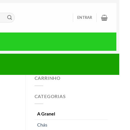
ENTRAR
CARRINHO
CATEGORIAS
A Granel
Chás