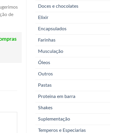
Doces e chocolates
sugerimos
rção de
Elixir
Encapsulados
compras
Farinhas
Musculação
Óleos
Outros
Pastas
Proteina em barra
Shakes
Suplementação
Temperos e Especiarias