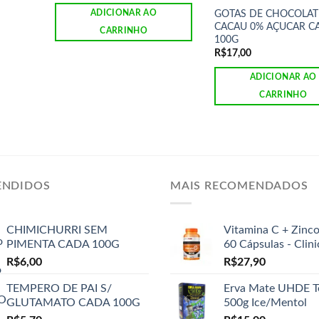
GOTAS DE CHOCOLAT
ADICIONAR AO
CACAU 0% AÇUCAR C
CARRINHO
100G
R$
17,00
ADICIONAR AO
CARRINHO
ENDIDOS
MAIS RECOMENDADOS
CHIMICHURRI SEM
Vitamina C + Zinc
PIMENTA CADA 100G
60 Cápsulas - Clin
R$
6,00
R$
27,90
TEMPERO DE PAI S/
Erva Mate UHDE T
GLUTAMATO CADA 100G
500g Ice/Mentol