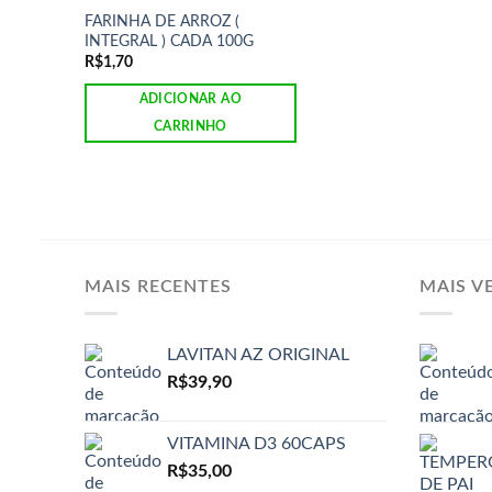
FARINHA DE ARROZ (
INTEGRAL ) CADA 100G
R$
1,70
ADICIONAR AO
CARRINHO
MAIS RECENTES
MAIS V
LAVITAN AZ ORIGINAL
R$
39,90
VITAMINA D3 60CAPS
R$
35,00