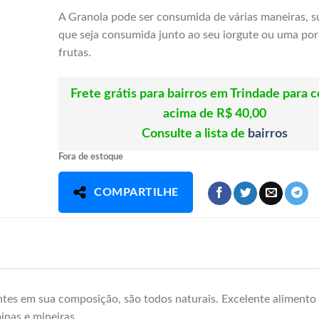
A Granola pode ser consumida de várias maneiras, 
que seja consumida junto ao seu iorgute ou uma po
frutas.
Frete grátis para bairros em Trindade para 
acima de R$ 40,00
Consulte a lista de
bairros
Fora de estoque
COMPARTILHE
ntes em sua composição, são todos naturais. Excelente alimento
inas e mineiras.