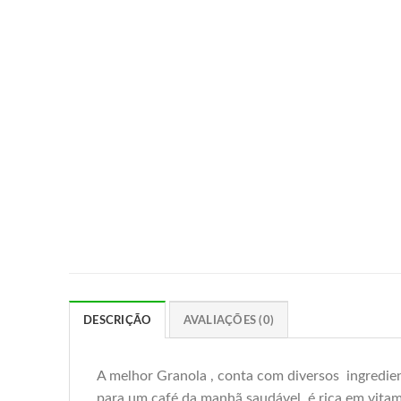
DESCRIÇÃO
AVALIAÇÕES (0)
A melhor Granola , conta com diversos ingredie
para um café da manhã saudável, é rica em vitam