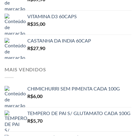
VITAMINA D3 60CAPS
R$
35,00
CASTANHA DA INDIA 60CAP
R$
27,90
MAIS VENDIDOS
CHIMICHURRI SEM PIMENTA CADA 100G
R$
6,00
TEMPERO DE PAI S/ GLUTAMATO CADA 100G
R$
5,70