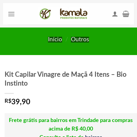
Skip
to
content
Início
/
Outros
Kit Capilar Vinagre de Maçã 4 Itens – Bio
Instinto
R$
39,90
Frete grátis para bairros em Trindade para compras
acima de R$ 40,00