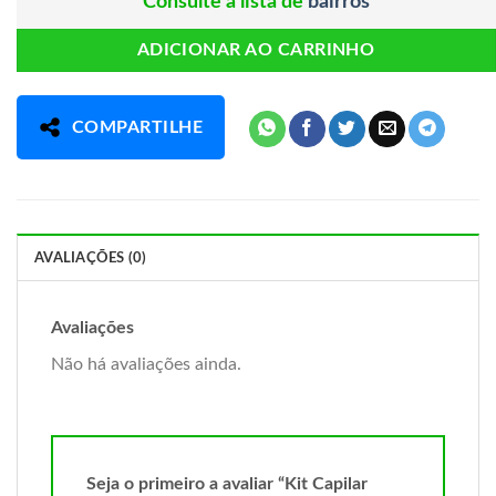
Consulte a lista de
bairros
ADICIONAR AO CARRINHO
COMPARTILHE
AVALIAÇÕES (0)
Avaliações
Não há avaliações ainda.
Seja o primeiro a avaliar “Kit Capilar