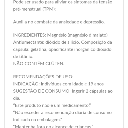
Pode ser usado para aliviar os sintomas da tensão
pré-menstrual (TPM);
Auxilia no combate da ansiedade e depressão.
INGREDIENTES: Magnésio (magnésio dimalato).
Antiumectante: dióxido de silício. Composição da
cápsula: gelatina, opacificante inorgânico dióxido
de titânio.
NÃO CONTÉM GLÚTEN.
RECOMENDAÇÕES DE USO:
INDICAÇÃO: Indivíduos com idade ≥ 19 anos
SUGESTÃO DE CONSUMO: Ingerir 2 cápsulas ao
dia.
“Este produto não é um medicamento.”
“Não exceder a recomendação diária de consumo
indicada na embalagem.”
“Mantenha fora do alcance de crianças.”