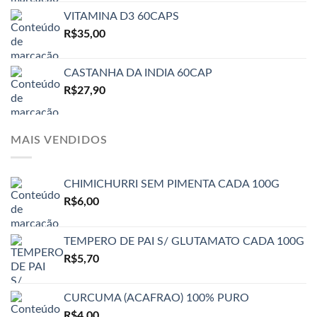
VITAMINA D3 60CAPS
R$
35,00
CASTANHA DA INDIA 60CAP
R$
27,90
MAIS VENDIDOS
CHIMICHURRI SEM PIMENTA CADA 100G
R$
6,00
TEMPERO DE PAI S/ GLUTAMATO CADA 100G
R$
5,70
CURCUMA (ACAFRAO) 100% PURO
R$
4,00