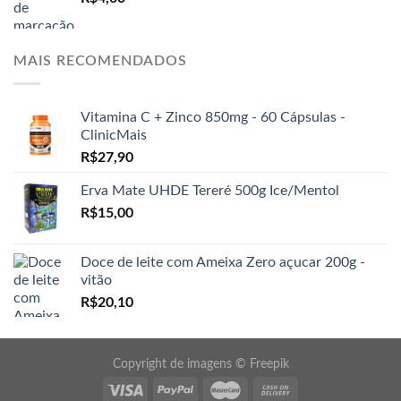
MAIS RECOMENDADOS
Vitamina C + Zinco 850mg - 60 Cápsulas -
ClinicMais
R$
27,90
Erva Mate UHDE Tereré 500g Ice/Mentol
R$
15,00
Doce de leite com Ameixa Zero açucar 200g -
vitão
R$
20,10
Copyright de imagens ©
Freepik