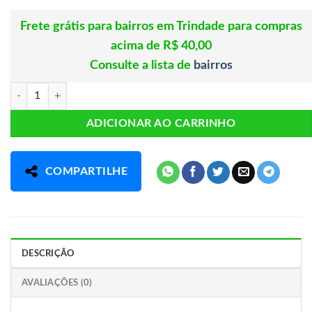
Frete grátis para bairros em Trindade para compras
acima de R$ 40,00
Consulte a lista de
bairros
Magnésio Dilamato 60caps 530mg ClincMais quantidade
ADICIONAR AO CARRINHO
COMPARTILHE
DESCRIÇÃO
AVALIAÇÕES (0)