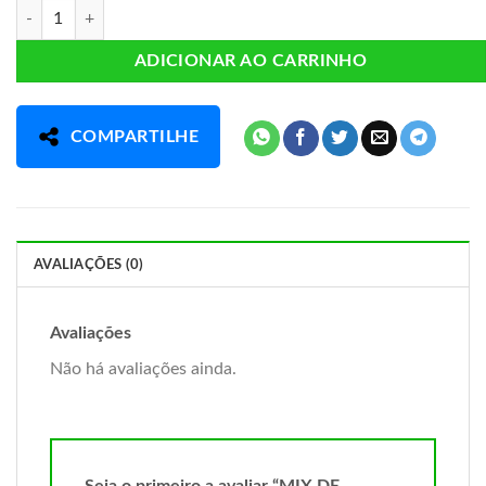
MIX DE SEMENTES ( Fab. Prop.) quantidade
ADICIONAR AO CARRINHO
COMPARTILHE
AVALIAÇÕES (0)
Avaliações
Não há avaliações ainda.
Seja o primeiro a avaliar “MIX DE