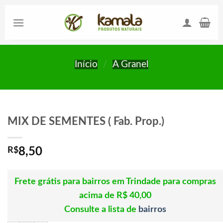
Skip
to
content
Início
/
A Granel
MIX DE SEMENTES ( Fab. Prop.)
R$
8,50
Frete grátis para bairros em Trindade para compras
acima de R$ 40,00
Consulte a lista de
bairros