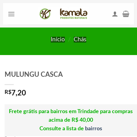
Skip
to
content
Início
/
Chás
MULUNGU CASCA
R$
7,20
Frete grátis para bairros em Trindade para compras
acima de R$ 40,00
Consulte a lista de
bairros