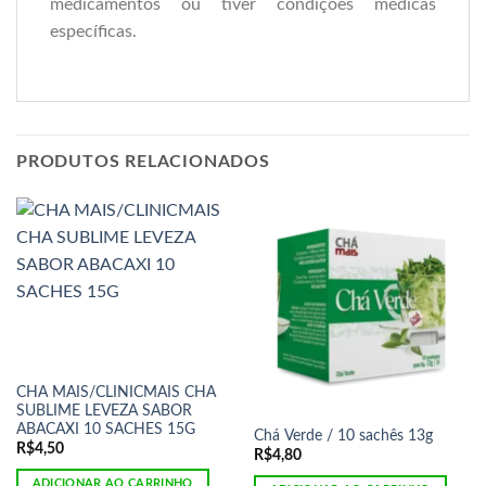
medicamentos ou tiver condições médicas
específicas.
PRODUTOS RELACIONADOS
CHA MAIS/CLINICMAIS CHA
SUBLIME LEVEZA SABOR
ABACAXI 10 SACHES 15G
Chá Verde / 10 sachês 13g
R$
4,50
R$
4,80
ADICIONAR AO CARRINHO