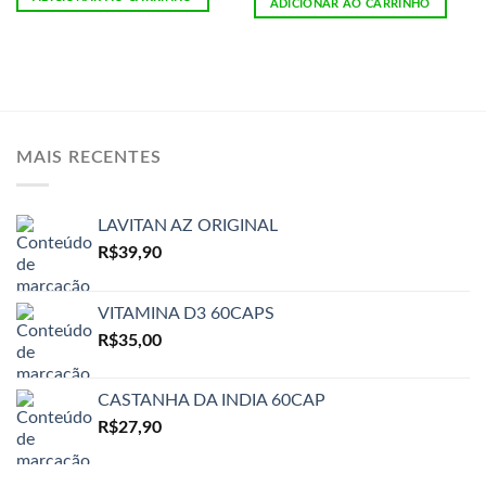
ADICIONAR AO CARRINHO
MAIS RECENTES
LAVITAN AZ ORIGINAL
R$
39,90
VITAMINA D3 60CAPS
R$
35,00
CASTANHA DA INDIA 60CAP
R$
27,90