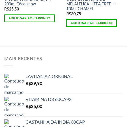
200ml Côco show
MELALEUCA – TEA TREE –
10ML CHAMEL
R$
25,50
R$
30,75
ADICIONAR AO CARRINHO
ADICIONAR AO CARRINHO
MAIS RECENTES
LAVITAN AZ ORIGINAL
R$
39,90
VITAMINA D3 60CAPS
R$
35,00
CASTANHA DA INDIA 60CAP