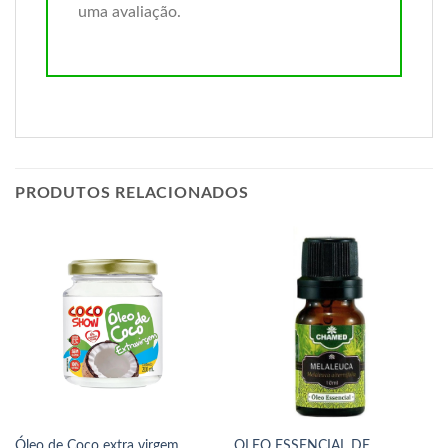
uma avaliação.
PRODUTOS RELACIONADOS
Óleo de Coco extra virgem
OLEO ESSENCIAL DE