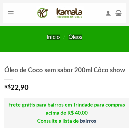
Skip
to
content
Início
/
Óleos
Óleo de Coco sem sabor 200ml Côco show
R$
22,90
Frete grátis para bairros em Trindade para compras
acima de R$ 40,00
Consulte a lista de
bairros