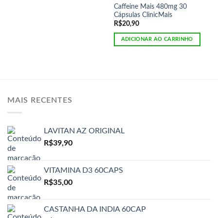
Caffeine Mais 480mg 30
Cápsulas ClinicMais
R$
20,90
ADICIONAR AO CARRINHO
MAIS RECENTES
LAVITAN AZ ORIGINAL
R$
39,90
VITAMINA D3 60CAPS
R$
35,00
CASTANHA DA INDIA 60CAP