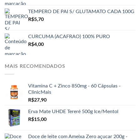
TEMPERO DE PAI S/ GLUTAMATO CADA 100G
R$
5,70
CURCUMA (ACAFRAO) 100% PURO
R$
4,00
MAIS RECOMENDADOS
Vitamina C + Zinco 850mg - 60 Cápsulas -
ClinicMais
R$
27,90
Erva Mate UHDE Tereré 500g Ice/Mentol
R$
15,00
Doce de leite com Ameixa Zero açucar 200g -