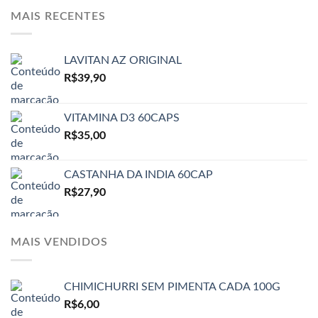
MAIS RECENTES
LAVITAN AZ ORIGINAL
R$
39,90
VITAMINA D3 60CAPS
R$
35,00
CASTANHA DA INDIA 60CAP
R$
27,90
MAIS VENDIDOS
CHIMICHURRI SEM PIMENTA CADA 100G
R$
6,00