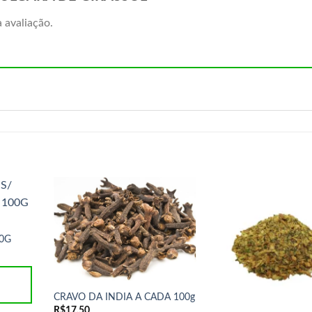
 avaliação.
0G
CRAVO DA INDIA A CADA 100g
R$
17,50