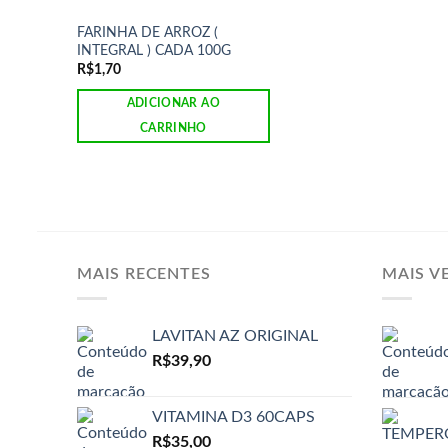
FARINHA DE ARROZ (
INTEGRAL ) CADA 100G
R$
1,70
ADICIONAR AO
CARRINHO
MAIS RECENTES
MAIS V
LAVITAN AZ ORIGINAL
R$
39,90
VITAMINA D3 60CAPS
R$
35,00