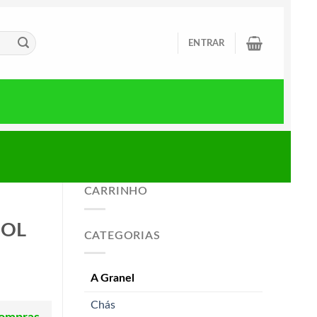
ENTRAR
CARRINHO
SOL
CATEGORIAS
A Granel
Chás