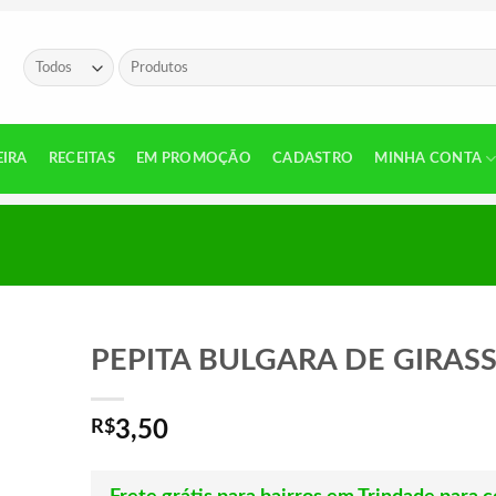
Pesquisar
por:
EIRA
RECEITAS
EM PROMOÇÃO
CADASTRO
MINHA CONTA
PEPITA BULGARA DE GIRAS
R$
3,50