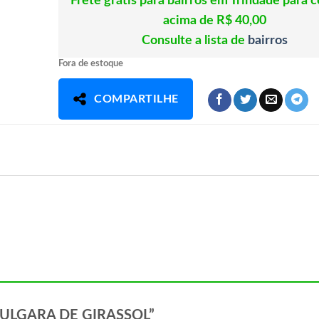
Frete grátis para bairros em Trindade para 
acima de R$ 40,00
Consulte a lista de
bairros
Fora de estoque
COMPARTILHE
TA BULGARA DE GIRASSOL”