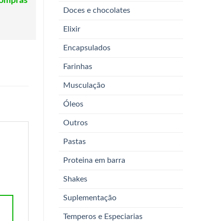
compras
Doces e chocolates
Elixir
Encapsulados
Farinhas
Musculação
Óleos
Outros
Pastas
Proteina em barra
Shakes
Suplementação
Temperos e Especiarias