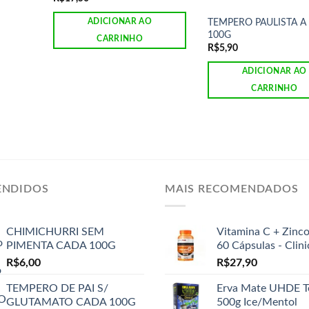
TEMPERO PAULISTA A
ADICIONAR AO
100G
CARRINHO
R$
5,90
ADICIONAR AO
CARRINHO
ENDIDOS
MAIS RECOMENDADOS
CHIMICHURRI SEM
Vitamina C + Zinc
PIMENTA CADA 100G
60 Cápsulas - Clin
R$
6,00
R$
27,90
TEMPERO DE PAI S/
Erva Mate UHDE T
GLUTAMATO CADA 100G
500g Ice/Mentol