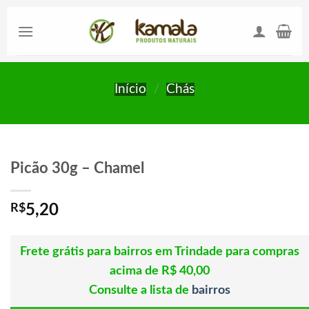
Skip
to
content
Início
/
Chás
Picão 30g – Chamel
R$
5,20
Frete grátis para bairros em Trindade para compras
acima de R$ 40,00
Consulte a lista de
bairros