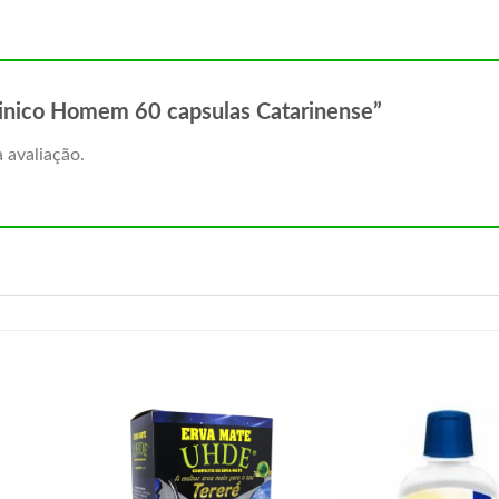
taminico Homem 60 capsulas Catarinense”
 avaliação.