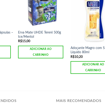
ápsulas –
Erva Mate UHDE Tereré 500g
Ice/Mentol
R$
15,00
Adoçante Magro com S
ADICIONAR AO
Líquido 80ml
CARRINHO
R$
10,20
ADICIONAR AO
CARRINHO
ENDIDOS
MAIS RECOMENDADOS