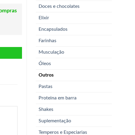
Doces e chocolates
compras
Elixir
Encapsulados
Farinhas
Musculação
Óleos
Outros
Pastas
Proteina em barra
Shakes
Suplementação
Temperos e Especiarias