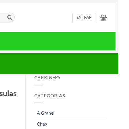
ENTRAR
CARRINHO
sulas
CATEGORIAS
A Granel
Chás