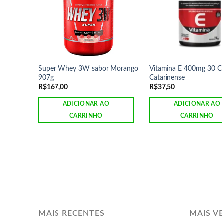
Super Whey 3W sabor Morango
Vitamina E 400mg 30 C
907g
Catarinense
R$
167,00
R$
37,50
ADICIONAR AO
ADICIONAR AO
CARRINHO
CARRINHO
MAIS RECENTES
MAIS V