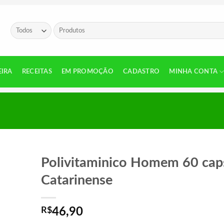
Pesquisar
por:
EIRA
RECEITAS
EM PROMOÇÃO
CADASTRO
MINHA CONTA
Polivitaminico Homem 60 cap
Catarinense
R$
46,90