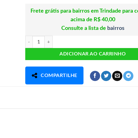
Frete grátis para bairros em Trindade para 
acima de R$ 40,00
Consulte a lista de
bairros
Polivitaminico Homem 60 capsulas Catarinense quantidade
ADICIONAR AO CARRINHO
COMPARTILHE