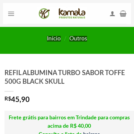
Skip
to
content
Início
/
Outros
REFIL ALBUMINA TURBO SABOR TOFFE
500G BLACK SKULL
R$
45,90
Frete grátis para bairros em Trindade para compras
acima de R$ 40,00