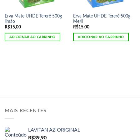
Erva Mate UHDE Tereré 500g
Erva Mate UHDE Tereré 500g
limão
Me/li
R$
15,00
R$
15,00
ADICIONAR AO CARRINHO
ADICIONAR AO CARRINHO
MAIS RECENTES
LAVITAN AZ ORIGINAL
R$
39,90