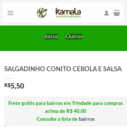
Skip
to
content
Início
/
Outros
SALGADINHO CONITO CEBOLA E SALSA
R$
5,50
Frete grátis para bairros em Trindade para compras
acima de R$ 40,00
Consulte a lista de
bairros