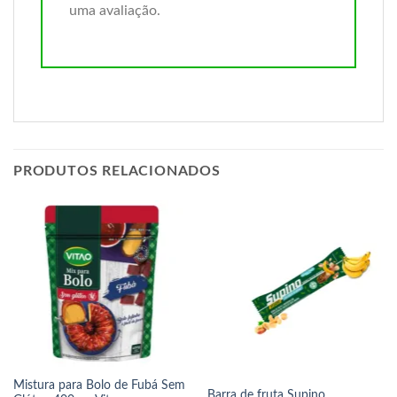
uma avaliação.
PRODUTOS RELACIONADOS
Mistura para Bolo de Fubá Sem
Barra de fruta Supino