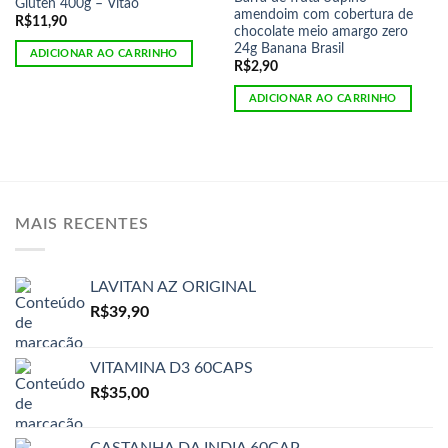
Glúten 400g – Vitao
amendoim com cobertura de
R$
11,90
chocolate meio amargo zero
24g Banana Brasil
ADICIONAR AO CARRINHO
R$
2,90
ADICIONAR AO CARRINHO
MAIS RECENTES
LAVITAN AZ ORIGINAL
R$
39,90
VITAMINA D3 60CAPS
R$
35,00
CASTANHA DA INDIA 60CAP