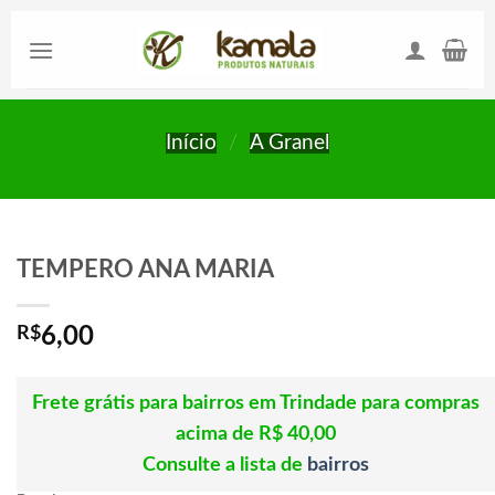
Skip
to
content
Início
/
A Granel
TEMPERO ANA MARIA
R$
6,00
Frete grátis para bairros em Trindade para compras
acima de R$ 40,00
Consulte a lista de
bairros