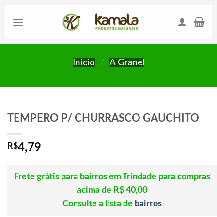
Skip
to
content
Início
/
A Granel
TEMPERO P/ CHURRASCO GAUCHITO
R$
4,79
Frete grátis para bairros em Trindade para compras
acima de R$ 40,00
Consulte a lista de
bairros