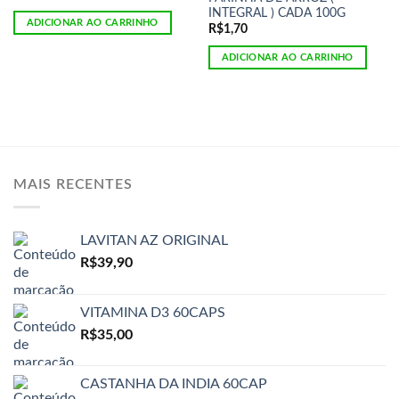
INTEGRAL ) CADA 100G
ADICIONAR AO CARRINHO
R$
1,70
ADICIONAR AO CARRINHO
MAIS RECENTES
LAVITAN AZ ORIGINAL
R$
39,90
VITAMINA D3 60CAPS
R$
35,00
CASTANHA DA INDIA 60CAP