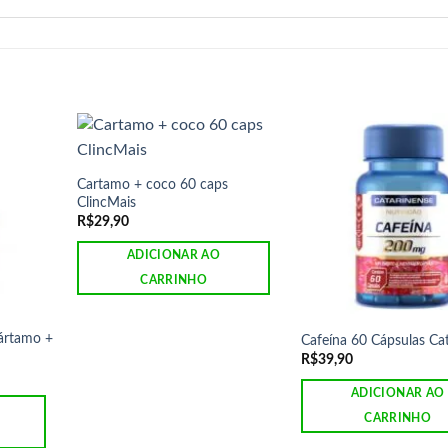
Cartamo + coco 60 caps
ClincMais
R$
29,90
ADICIONAR AO
CARRINHO
Cártamo +
Cafeína 60 Cápsulas Ca
R$
39,90
ADICIONAR AO
CARRINHO