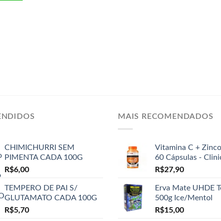
ENDIDOS
MAIS RECOMENDADOS
CHIMICHURRI SEM
Vitamina C + Zinc
PIMENTA CADA 100G
60 Cápsulas - Clin
R$
6,00
R$
27,90
TEMPERO DE PAI S/
Erva Mate UHDE T
GLUTAMATO CADA 100G
500g Ice/Mentol
R$
5,70
R$
15,00