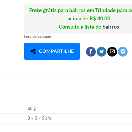
Frete grátis para bairros em Trindade para 
acima de R$ 40,00
Consulte a lista de
bairros
Fora de estoque
COMPARTILHE
60 g
3 × 3 × 6 cm