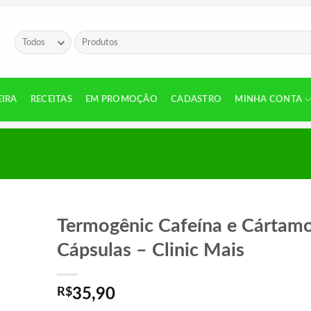
Pesquisar
por:
EIRA
RECEITAS
EM PROMOÇÃO
CADASTRO
MINHA CONTA
Termogênic Cafeína e Cártam
Cápsulas – Clinic Mais
R$
35,90