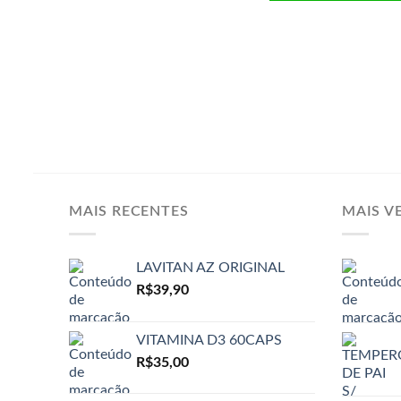
MAIS RECENTES
MAIS V
LAVITAN AZ ORIGINAL
R$
39,90
VITAMINA D3 60CAPS
R$
35,00