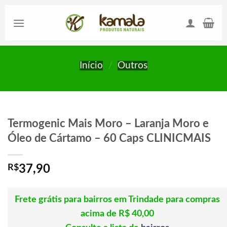
Skip
to
content
Início
/
Outros
Termogenic Mais Moro – Laranja Moro e
Óleo de Cártamo – 60 Caps CLINICMAIS
R$
37,90
Frete grátis para bairros em Trindade para compras
acima de R$ 40,00