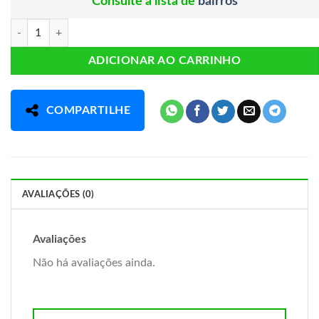
Consulte a lista de
bairros
Termogenic Mais Moro - Laranja Moro e Óleo de Cártamo - 60 Caps C
ADICIONAR AO CARRINHO
COMPARTILHE
AVALIAÇÕES (0)
Avaliações
Não há avaliações ainda.