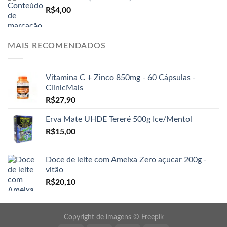
R$
4,00
MAIS RECOMENDADOS
Vitamina C + Zinco 850mg - 60 Cápsulas -
ClinicMais
R$
27,90
Erva Mate UHDE Tereré 500g Ice/Mentol
R$
15,00
Doce de leite com Ameixa Zero açucar 200g -
vitão
R$
20,10
Copyright de imagens ©
Freepik