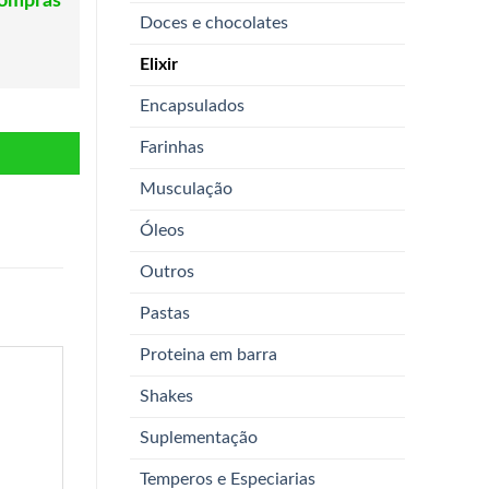
compras
Doces e chocolates
Elixir
Encapsulados
Farinhas
Musculação
Óleos
Outros
Pastas
Proteina em barra
Shakes
Suplementação
Temperos e Especiarias