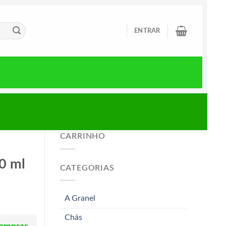
ENTRAR
CARRINHO
0 ml
CATEGORIAS
A Granel
Chás