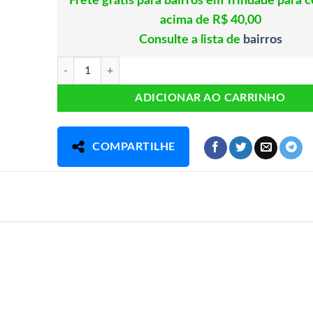
Frete grátis para bairros em Trindade para 
acima de R$ 40,00
Consulte a lista de
bairros
Uxi Amarelo Unha de Gato 500 ml quantidade
ADICIONAR AO CARRINHO
COMPARTILHE