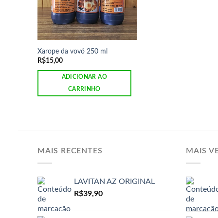
Xarope da vovó 250 ml
R$
15,00
ADICIONAR AO
CARRINHO
MAIS RECENTES
MAIS V
LAVITAN AZ ORIGINAL
R$
39,90