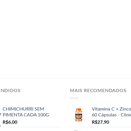
ENDIDOS
MAIS RECOMENDADOS
CHIMICHURRI SEM
Vitamina C + Zinc
PIMENTA CADA 100G
60 Cápsulas - Clin
R$
6,00
R$
27,90