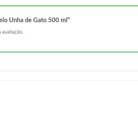
arelo Unha de Gato 500 ml”
 avaliação.