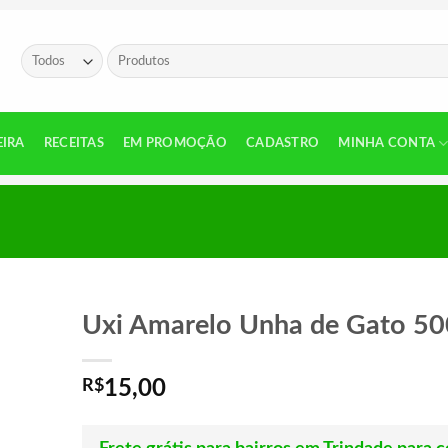
Pesquisar
por:
EIRA
RECEITAS
EM PROMOÇÃO
CADASTRO
MINHA CONTA
Uxi Amarelo Unha de Gato 50
R$
15,00