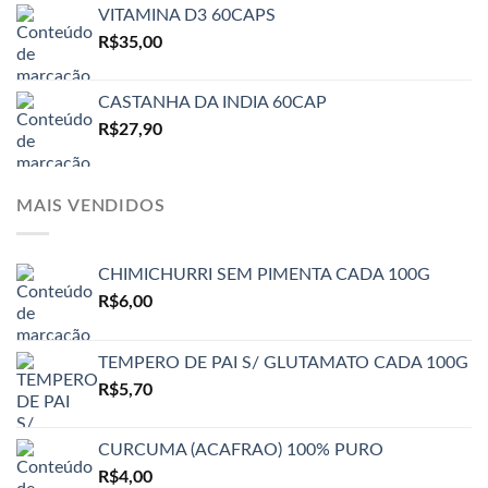
VITAMINA D3 60CAPS
R$
35,00
CASTANHA DA INDIA 60CAP
R$
27,90
MAIS VENDIDOS
CHIMICHURRI SEM PIMENTA CADA 100G
R$
6,00
TEMPERO DE PAI S/ GLUTAMATO CADA 100G
R$
5,70
CURCUMA (ACAFRAO) 100% PURO
R$
4,00