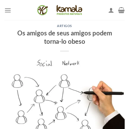
Skip
to
content
ARTIGOS
Os amigos de seus amigos podem
torna-lo obeso