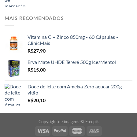
MAIS RECOMENDADOS
Vitamina C + Zinco 850mg - 60 Cápsulas -
ClinicMais
R$
27,90
Erva Mate UHDE Tereré 500g Ice/Mentol
R$
15,00
Doce de leite com Ameixa Zero açucar 200g -
vitão
R$
20,10
Copyright de imagens ©
Freepik